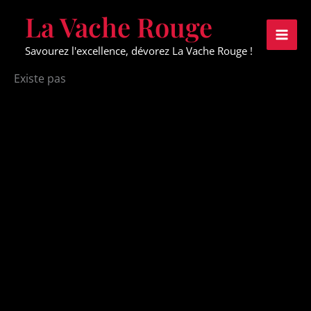
Aller
La Vache Rouge
au
contenu
Savourez l'excellence, dévorez La Vache Rouge !
Existe pas