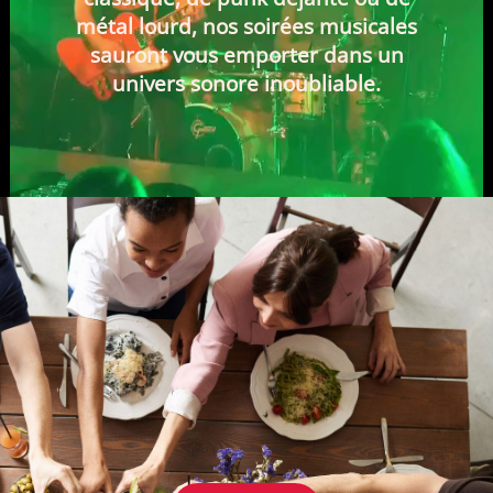
métal lourd, nos soirées musicales
sauront vous emporter dans un
univers sonore inoubliable.