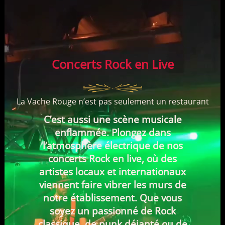
Concerts Rock en Live
La Vache Rouge n’est pas seulement un restaurant
C’est aussi une scène musicale
enflammée. Plongez dans
l’atmosphère électrique de nos
concerts Rock en live, où des
artistes locaux et internationaux
viennent faire vibrer les murs de
notre établissement. Que vous
soyez un passionné de Rock
classique, de punk déjanté ou de