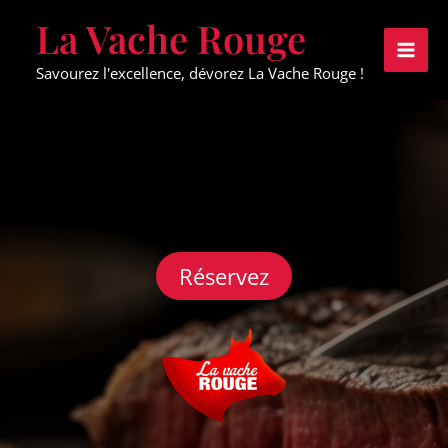
Aller
La Vache Rouge
au
contenu
Savourez l'excellence, dévorez La Vache Rouge !
Réservez