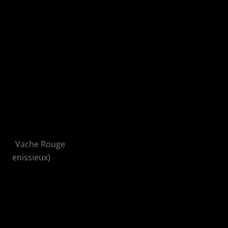
La Vache Rouge
(Venissieux)